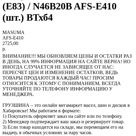
(E83) / N46B20B AFS-E410
(шт.) ВТхб4
MASUMA
AFS-E410
2725,00
р.
ВНИМАНИЕ!!! МЫ ОБНОВЛЯЕМ ЦЕНЫ И ОСТАТКИ РАЗ
В ДЕНЬ, НА 99% ИНФОРМАЦИЯ НА САЙТЕ ВЕРНА! НО
ИНОГДА СЛУЧАЕТСЯ НЕ ЗАВИСЯЩЕЕ ОТ НАС:
ПЕРЕСЧЕТ ЦЕН И ИЗМЕНЕНИЕ ОСТАТКОВ, ВЕДЬ
ТОВАРЫ ПРОДАЮТСЯ КАЖДЫЙ ЧАС! ПРОСИМ
ОТНОСИТСЯ К ЭТОМУ С ПОНИМАНИЕМ, ВСЕГДА
УТОЧНЯЙТЕ ПО ТЕЛЕФОНУ ИНФОРМАЦИЮ У
МЕНЕДЖЕРА.
ГРУЗШИНА – это онлайн мегамаркет масел, шин и дисков в
Хабаровске! Мы работаем в формате:
1) Покупатель оформляет заказ на сайте или по телефону.
2) Менеджер подтверждает ваш заказ и резервирует товар.
3) Если товар находится на складе, мы перемещаем его на
выдачу, в обычных условиях за пару часов.