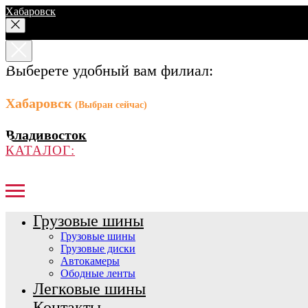
Хабаровск
Выберете удобный вам филиал:
Хабаровск
(Выбран сейчас)
Владивосток
КАТАЛОГ:
Грузовые шины
Грузовые шины
Грузовые диски
Автокамеры
Ободные ленты
Легковые шины
Контакты