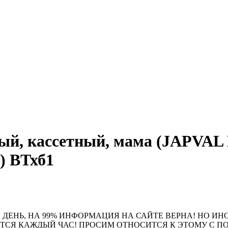
й, кассетный, мама (JAPVAL MI
) ВТхб1
 ДЕНЬ, НА 99% ИНФОРМАЦИЯ НА САЙТЕ ВЕРНА! НО ИН
ЮТСЯ КАЖДЫЙ ЧАС! ПРОСИМ ОТНОСИТСЯ К ЭТОМУ С 