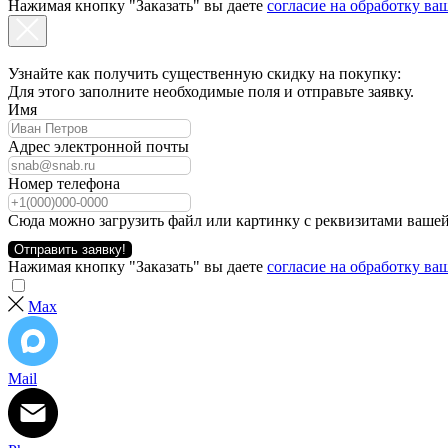
Нажимая кнопку "Заказать" вы даете
согласие на обработку в
Узнайте как получить существенную скидку на покупку:
Для этого заполните необходимые поля и отправьте заявку.
Имя
Адрес электронной почты
Номер телефона
Сюда можно загрузить файл или картинку с реквизитами вашей
Отправить заявку!
Нажимая кнопку "Заказать" вы даете
согласие на обработку в
Max
Mail