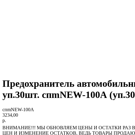
Предохранитель автомобильны
уп.30шт. спmNEW-100А (уп.30
спmNEW-100А
3234,00
р.
ВНИМАНИЕ!!! МЫ ОБНОВЛЯЕМ ЦЕНЫ И ОСТАТКИ РАЗ В
ЦЕН И ИЗМЕНЕНИЕ ОСТАТКОВ, ВЕДЬ ТОВАРЫ ПРОДА