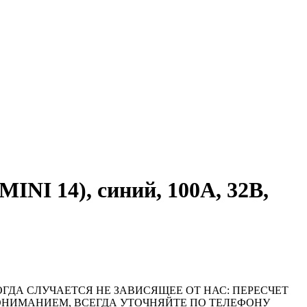
NI 14), синий, 100А, 32В,
ОГДА СЛУЧАЕТСЯ НЕ ЗАВИСЯЩЕЕ ОТ НАС: ПЕРЕСЧЕТ
ПОНИМАНИЕМ, ВСЕГДА УТОЧНЯЙТЕ ПО ТЕЛЕФОНУ