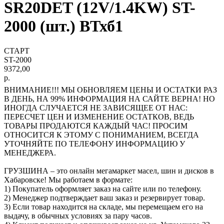
SR20DET (12V/1.4KW) ST-
2000 (шт.) ВТхб1
СТАРТ
ST-2000
9372,00
р.
ВНИМАНИЕ!!! МЫ ОБНОВЛЯЕМ ЦЕНЫ И ОСТАТКИ РАЗ
В ДЕНЬ, НА 99% ИНФОРМАЦИЯ НА САЙТЕ ВЕРНА! НО
ИНОГДА СЛУЧАЕТСЯ НЕ ЗАВИСЯЩЕЕ ОТ НАС:
ПЕРЕСЧЕТ ЦЕН И ИЗМЕНЕНИЕ ОСТАТКОВ, ВЕДЬ
ТОВАРЫ ПРОДАЮТСЯ КАЖДЫЙ ЧАС! ПРОСИМ
ОТНОСИТСЯ К ЭТОМУ С ПОНИМАНИЕМ, ВСЕГДА
УТОЧНЯЙТЕ ПО ТЕЛЕФОНУ ИНФОРМАЦИЮ У
МЕНЕДЖЕРА.
ГРУЗШИНА – это онлайн мегамаркет масел, шин и дисков в
Хабаровске! Мы работаем в формате:
1) Покупатель оформляет заказ на сайте или по телефону.
2) Менеджер подтверждает ваш заказ и резервирует товар.
3) Если товар находится на складе, мы перемещаем его на
выдачу, в обычных условиях за пару часов.