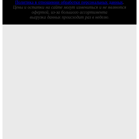
Политика в отношении обработки персональных данных
.
Цены и остатки на сайте могут измениться и не являются
офертой, из-за большого ассортимента
выгрузка данных происходит раз в неделю.