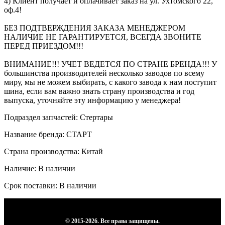
4) Клиент получает и оплачивает заказ на ул. Ухтомского 22,
оф.4!
БЕЗ ПОДТВЕРЖДЕНИЯ ЗАКАЗА МЕНЕДЖЕРОМ
НАЛИЧИЕ НЕ ГАРАНТИРУЕТСЯ, ВСЕГДА ЗВОНИТЕ
ПЕРЕД ПРИЕЗДОМ!!!
ВНИМАНИЕ!!! УЧЕТ ВЕДЕТСЯ ПО СТРАНЕ БРЕНДА!!! У
большинства производителей несколько заводов по всему
миру, мы не можем выбирать, с какого завода к нам поступит
шина, если вам важно знать страну производства и год
выпуска, уточняйте эту информацию у менеджера!
Подраздел запчастей: Стертары
Название бренда: СТАРТ
Страна производства: Китай
Наличие: В наличии
Срок поставки: В наличии
© 2015-2026. Все права защищены.