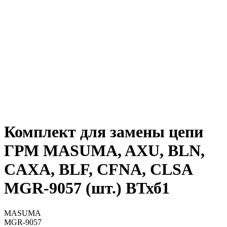
Комплект для замены цепи
ГРМ MASUMA, AXU, BLN,
CAXA, BLF, CFNA, CLSA
MGR-9057 (шт.) ВТхб1
MASUMA
MGR-9057