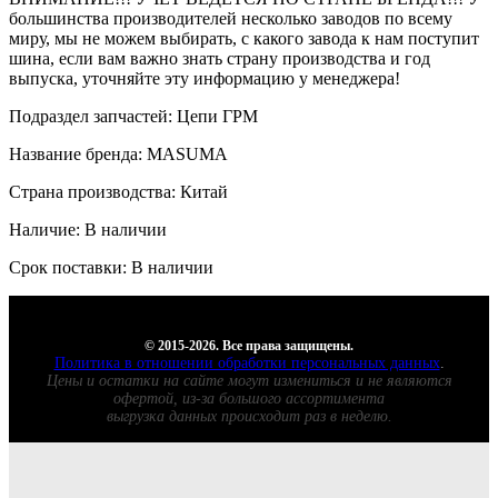
большинства производителей несколько заводов по всему
миру, мы не можем выбирать, с какого завода к нам поступит
шина, если вам важно знать страну производства и год
выпуска, уточняйте эту информацию у менеджера!
Подраздел запчастей: Цепи ГРМ
Название бренда: MASUMA
Страна производства: Китай
Наличие: В наличии
Срок поставки: В наличии
© 2015-2026. Все права защищены.
Политика в отношении обработки персональных данных
.
Цены и остатки на сайте могут измениться и не являются
офертой, из-за большого ассортимента
выгрузка данных происходит раз в неделю.