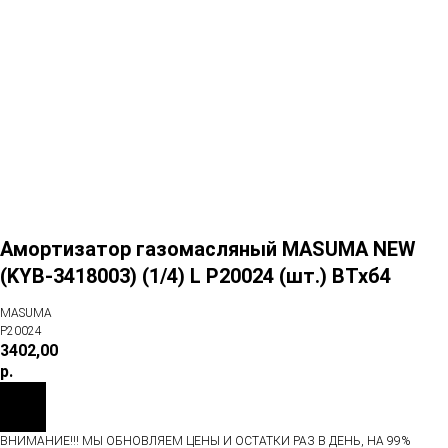
Амортизатор газомасляный MASUMA NEW
(KYB-3418003) (1/4) L P20024 (шт.) ВТхб4
MASUMA
P20024
3402,00
р.
ВНИМАНИЕ!!! МЫ ОБНОВЛЯЕМ ЦЕНЫ И ОСТАТКИ РАЗ В ДЕНЬ, НА 99%