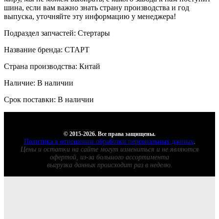
шина, если вам важно знать страну производства и год
выпуска, уточняйте эту информацию у менеджера!
Подраздел запчастей: Стертары
Название бренда: СТАРТ
Страна производства: Китай
Наличие: В наличии
Срок поставки: В наличии
© 2015-2026. Все права защищены.
Политика в отношении обработки персональных данных
.
Цены и остатки на сайте могут измениться и не являются
офертой, из-за большого ассортимента
выгрузка данных происходит раз в неделю.