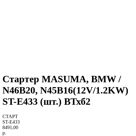
Стартер MASUMA, BMW /
N46B20, N45B16(12V/1.2KW)
ST-E433 (шт.) ВТхб2
СТАРТ
ST-E433
8491,00
р.