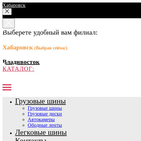
Хабаровск
Выберете удобный вам филиал:
Хабаровск
(Выбран сейчас)
Владивосток
КАТАЛОГ:
Грузовые шины
Грузовые шины
Грузовые диски
Автокамеры
Ободные ленты
Легковые шины
Контакты