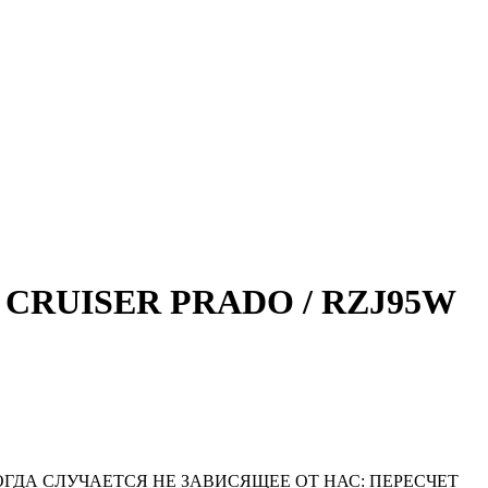
D CRUISER PRADO / RZJ95W
ОГДА СЛУЧАЕТСЯ НЕ ЗАВИСЯЩЕЕ ОТ НАС: ПЕРЕСЧЕТ