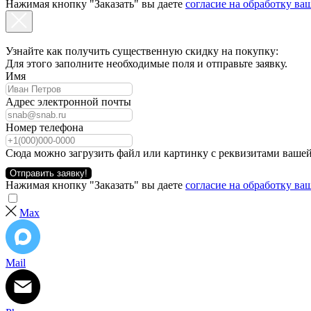
Нажимая кнопку "Заказать" вы даете
согласие на обработку в
Узнайте как получить существенную скидку на покупку:
Для этого заполните необходимые поля и отправьте заявку.
Имя
Адрес электронной почты
Номер телефона
Сюда можно загрузить файл или картинку с реквизитами вашей
Отправить заявку!
Нажимая кнопку "Заказать" вы даете
согласие на обработку в
Max
Mail