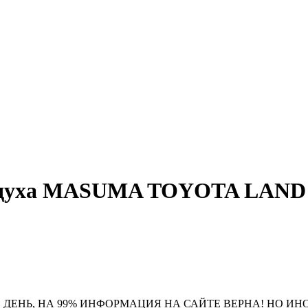
 воздуха MASUMA TOYOTA LAN
 ДЕНЬ, НА 99% ИНФОРМАЦИЯ НА САЙТЕ ВЕРНА! НО ИН