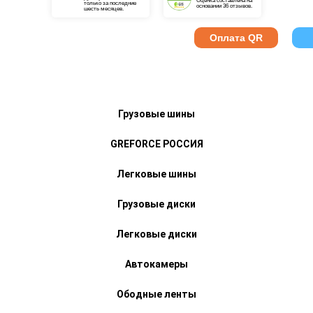
Оценка составлена на
только за последние
основании 36 отзывов.
шесть месяцев.
Оплата QR
Грузовые шины
GREFORCE РОССИЯ
Легковые шины
Грузовые диски
Легковые диски
Автокамеры
Ободные ленты