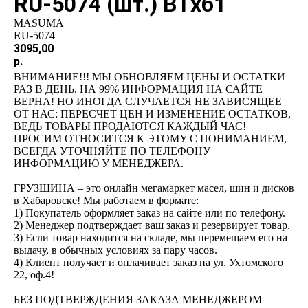
RU-5074 (шт.) ВТхб1
MASUMA
RU-5074
3095,00
р.
ВНИМАНИЕ!!! МЫ ОБНОВЛЯЕМ ЦЕНЫ И ОСТАТКИ
РАЗ В ДЕНЬ, НА 99% ИНФОРМАЦИЯ НА САЙТЕ
ВЕРНА! НО ИНОГДА СЛУЧАЕТСЯ НЕ ЗАВИСЯЩЕЕ
ОТ НАС: ПЕРЕСЧЕТ ЦЕН И ИЗМЕНЕНИЕ ОСТАТКОВ,
ВЕДЬ ТОВАРЫ ПРОДАЮТСЯ КАЖДЫЙ ЧАС!
ПРОСИМ ОТНОСИТСЯ К ЭТОМУ С ПОНИМАНИЕМ,
ВСЕГДА УТОЧНЯЙТЕ ПО ТЕЛЕФОНУ
ИНФОРМАЦИЮ У МЕНЕДЖЕРА.
ГРУЗШИНА – это онлайн мегамаркет масел, шин и дисков
в Хабаровске! Мы работаем в формате:
1) Покупатель оформляет заказ на сайте или по телефону.
2) Менеджер подтверждает ваш заказ и резервирует товар.
3) Если товар находится на складе, мы перемещаем его на
выдачу, в обычных условиях за пару часов.
4) Клиент получает и оплачивает заказ на ул. Ухтомского
22, оф.4!
БЕЗ ПОДТВЕРЖДЕНИЯ ЗАКАЗА МЕНЕДЖЕРОМ