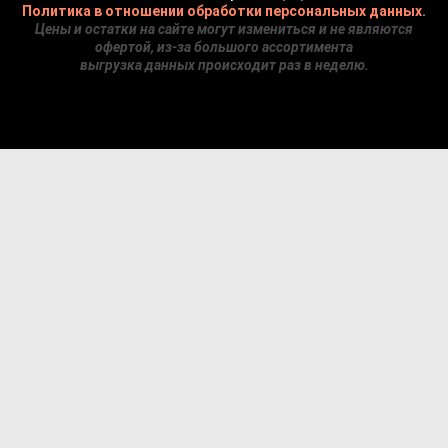
Политика в отношении обработки персональных данных
.
Цены и остатки на сайте могут измениться и не являются
офертой, из-за большого ассортимента
выгрузка данных происходит раз в неделю.