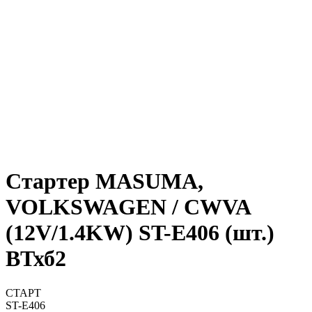
Стартер MASUMA,
VOLKSWAGEN / CWVA
(12V/1.4KW) ST-E406 (шт.)
ВТхб2
СТАРТ
ST-E406