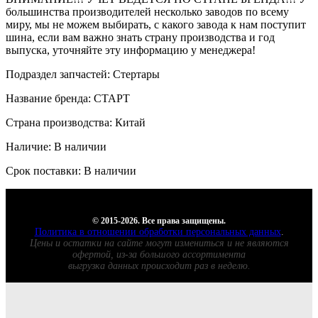
большинства производителей несколько заводов по всему
миру, мы не можем выбирать, с какого завода к нам поступит
шина, если вам важно знать страну производства и год
выпуска, уточняйте эту информацию у менеджера!
Подраздел запчастей: Стертары
Название бренда: СТАРТ
Страна производства: Китай
Наличие: В наличии
Срок поставки: В наличии
© 2015-2026. Все права защищены.
Политика в отношении обработки персональных данных
.
Цены и остатки на сайте могут измениться и не являются
офертой, из-за большого ассортимента
выгрузка данных происходит раз в неделю.