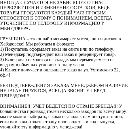
ИНОГДА СЛУЧАЕТСЯ НЕ ЗАВИСЯЩЕЕ ОТ НАС:
ПЕРЕСЧЕТ ЦЕН И ИЗМЕНЕНИЕ ОСТАТКОВ, ВЕДЬ
ТОВАРЫ ПРОДАЮТСЯ КАЖДЫЙ ЧАС! ПРОСИМ
ОТНОСИТСЯ К ЭТОМУ С ПОНИМАНИЕМ, ВСЕГДА
УТОЧНЯЙТЕ ПО ТЕЛЕФОНУ ИНФОРМАЦИЮ У
МЕНЕДЖЕРА.
ГРУЗШИНА – это онлайн мегамаркет масел, шин и дисков в
Хабаровске! Мы работаем в формате:
1) Покупатель оформляет заказ на сайте или по телефону.
2) Менеджер подтверждает ваш заказ и резервирует товар.
3) Если товар находится на складе, мы перемещаем его на
выдачу, в обычных условиях за пару часов.
4) Клиент получает и оплачивает заказ на ул. Ухтомского 22,
оф.4!
БЕЗ ПОДТВЕРЖДЕНИЯ ЗАКАЗА МЕНЕДЖЕРОМ НАЛИЧИЕ
НЕ ГАРАНТИРУЕТСЯ, ВСЕГДА ЗВОНИТЕ ПЕРЕД
ПРИЕЗДОМ!!!
ВНИМАНИЕ!!! УЧЕТ ВЕДЕТСЯ ПО СТРАНЕ БРЕНДА!!! У
большинства производителей несколько заводов по всему миру,
мы не можем выбирать, с какого завода к нам поступит шина,
если вам важно знать страну производства и год выпуска,
уточняйте эту информацию у менеджера!