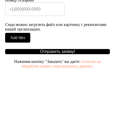
Номер телефона
Сюда можно загрузить файл или картинку с реквизитами
вашей организации.
Add files
Отправить заявку!
Нажимая кнопку "Заказать" вы даете
согласие на
обработку ваших персональных данных.