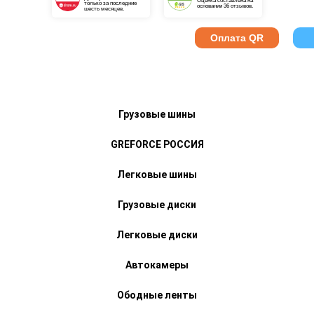
Оценка составлена на
только за последние
основании 36 отзывов.
шесть месяцев.
Оплата QR
Грузовые шины
GREFORCE РОССИЯ
Легковые шины
Грузовые диски
Легковые диски
Автокамеры
Ободные ленты