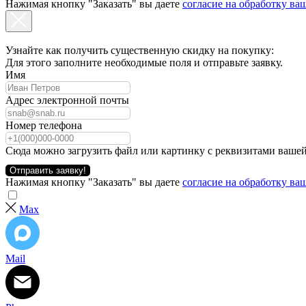
Нажимая кнопку "Заказать" вы даете
согласие на обработку в
Узнайте как получить существенную скидку на покупку:
Для этого заполните необходимые поля и отправьте заявку.
Имя
Адрес электронной почты
Номер телефона
Сюда можно загрузить файл или картинку с реквизитами вашей
Отправить заявку!
Нажимая кнопку "Заказать" вы даете
согласие на обработку в
Max
Mail