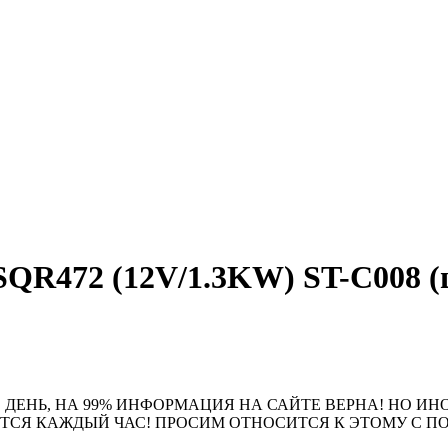
R472 (12V/1.3KW) ST-C008 (ш
 ДЕНЬ, НА 99% ИНФОРМАЦИЯ НА САЙТЕ ВЕРНА! НО ИН
ЮТСЯ КАЖДЫЙ ЧАС! ПРОСИМ ОТНОСИТСЯ К ЭТОМУ С 