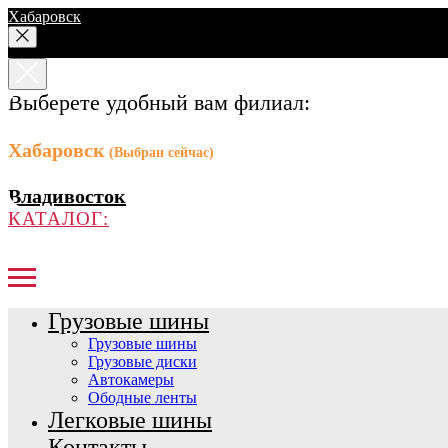
Хабаровск
Выберете удобный вам филиал:
Хабаровск
(Выбран сейчас)
Владивосток
КАТАЛОГ:
Грузовые шины
Грузовые шины
Грузовые диски
Автокамеры
Ободные ленты
Легковые шины
Контакты