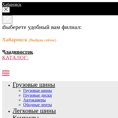
Хабаровск
Выберете удобный вам филиал:
Хабаровск
(Выбран сейчас)
Владивосток
КАТАЛОГ:
Грузовые шины
Грузовые шины
Грузовые диски
Автокамеры
Ободные ленты
Легковые шины
Контакты