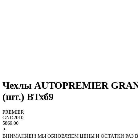
Чехлы AUTOPREMIER GRAND, Э
(шт.) ВТхб9
PREMIER
GND2010
5869,00
р.
ВНИМАНИЕ!!! МЫ ОБНОВЛЯЕМ ЦЕНЫ И ОСТАТКИ РАЗ В