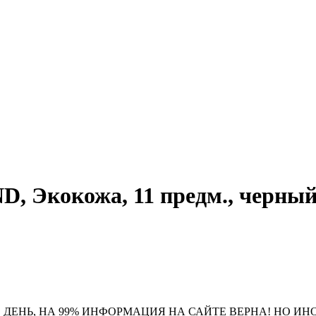
кокожа, 11 предм., черный/б
 ДЕНЬ, НА 99% ИНФОРМАЦИЯ НА САЙТЕ ВЕРНА! НО ИН