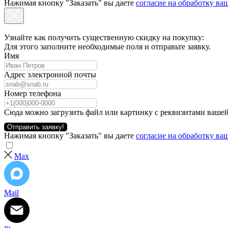
Нажимая кнопку "Заказать" вы даете
согласие на обработку в
Узнайте как получить существенную скидку на покупку:
Для этого заполните необходимые поля и отправьте заявку.
Имя
Адрес электронной почты
Номер телефона
Сюда можно загрузить файл или картинку с реквизитами вашей
Отправить заявку!
Нажимая кнопку "Заказать" вы даете
согласие на обработку в
Max
Mail