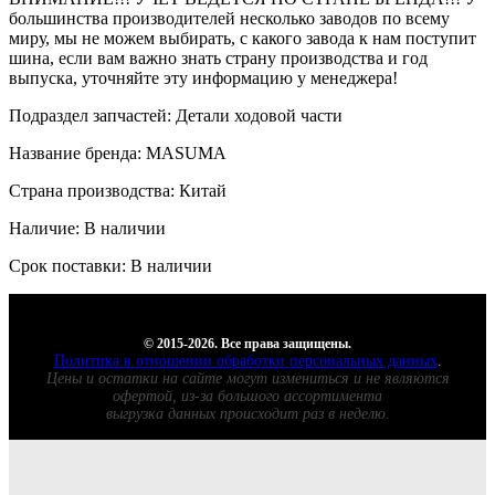
большинства производителей несколько заводов по всему
миру, мы не можем выбирать, с какого завода к нам поступит
шина, если вам важно знать страну производства и год
выпуска, уточняйте эту информацию у менеджера!
Подраздел запчастей: Детали ходовой части
Название бренда: MASUMA
Страна производства: Китай
Наличие: В наличии
Срок поставки: В наличии
© 2015-2026. Все права защищены.
Политика в отношении обработки персональных данных
.
Цены и остатки на сайте могут измениться и не являются
офертой, из-за большого ассортимента
выгрузка данных происходит раз в неделю.