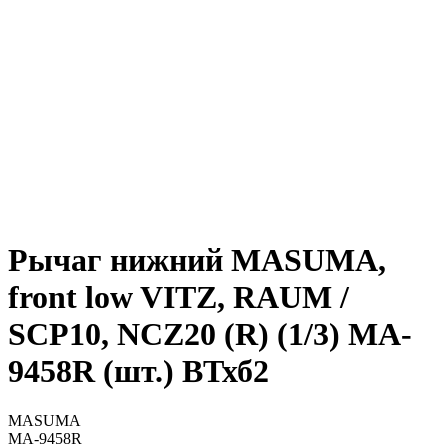
Рычаг нижний MASUMA,
front low VITZ, RAUM /
SCP10, NCZ20 (R) (1/3) MA-
9458R (шт.) ВТхб2
MASUMA
MA-9458R