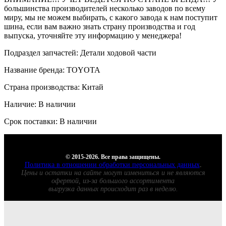
большинства производителей несколько заводов по всему
миру, мы не можем выбирать, с какого завода к нам поступит
шина, если вам важно знать страну производства и год
выпуска, уточняйте эту информацию у менеджера!
Подраздел запчастей: Детали ходовой части
Название бренда: TOYOTA
Страна производства: Китай
Наличие: В наличии
Срок поставки: В наличии
© 2015-2026. Все права защищены.
Политика в отношении обработки персональных данных
.
Цены и остатки на сайте могут измениться и не являются
офертой, из-за большого ассортимента
выгрузка данных происходит раз в неделю.