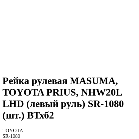
Рейка рулевая MASUMA,
TOYOTA PRIUS, NHW20L
LHD (левый руль) SR-1080
(шт.) ВТхб2
TOYOTA
SR-1080