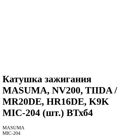
Катушка зажигания
MASUMA, NV200, TIIDA /
MR20DE, HR16DE, K9K
MIC-204 (шт.) ВТхб4
MASUMA
MIC-204