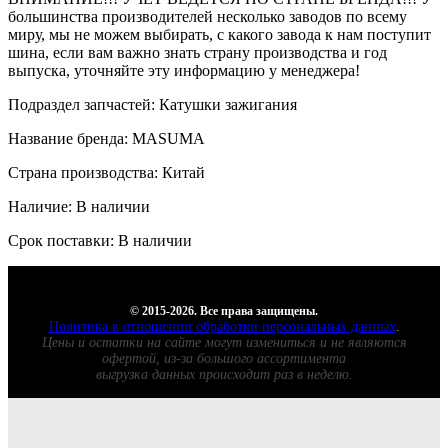
большинства производителей несколько заводов по всему
миру, мы не можем выбирать, с какого завода к нам поступит
шина, если вам важно знать страну производства и год
выпуска, уточняйте эту информацию у менеджера!
Подраздел запчастей: Катушки зажигания
Название бренда: MASUMA
Страна производства: Китай
Наличие: В наличии
Срок поставки: В наличии
© 2015-2026. Все права защищены.
Политика в отношении обработки персональных данных
.
Цены и остатки на сайте могут измениться и не являются
офертой, из-за большого ассортимента
выгрузка данных происходит раз в неделю.