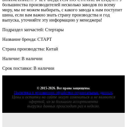
большинства производителей несколько заводов по всему
миру, мы не можем выбирать, с какого завода к нам поступит
шина, если вам важно знать страну производства и год
выпуска, уточняйте эту информацию у менеджера!
Подраздел запчастей: Стертары
Название бренда: СТАРТ
Страна производства: Китай
Наличие: В наличии
Срок поставки: В наличии
© 2015-2026. Все права защищены.
Политика в отношении обработки персональных данных
.
Цены и остатки на сайте могут измениться и не являются
офертой, из-за большого ассортимента
выгрузка данных происходит раз в неделю.