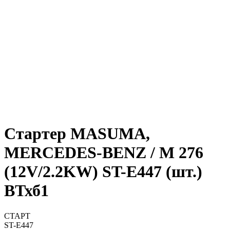
Стартер MASUMA,
MERCEDES-BENZ / M 276
(12V/2.2KW) ST-E447 (шт.)
ВТхб1
СТАРТ
ST-E447