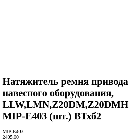
Натяжитель ремня привода
навесного оборудования,
LLW,LMN,Z20DM,Z20DMH
MIP-E403 (шт.) ВТхб2
MIP-E403
2405,00