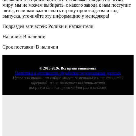
миру, мы не можем выбирать, с какого завода к нам поступит
шина, если вам важно знать страну производства и год
выпуска, уточняйте эту информацию у менеджера!
Подраздел запчастей: Ролики и натяжители
Наличие: В наличии
Срок поставки: В наличии
© 2015-2026. Все права защищены.
Политика в отношении обработки персональных данных
.
Цены и остатки на сайте могут измениться и не являются
офертой, из-за большого ассортимента
выгрузка данных происходит раз в неделю.