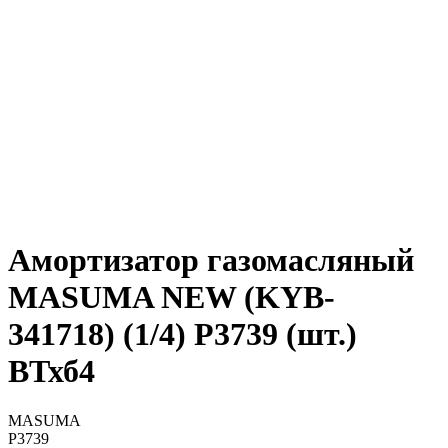
Амортизатор газомасляный
MASUMA NEW (KYB-
341718) (1/4) P3739 (шт.)
ВТхб4
MASUMA
P3739