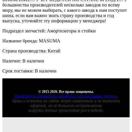
большинства производителей несколько заводов по всему
миру, мы не можем выбирать, с какого завода к нам поступит
шина, если вам важно знать страну производства и год
выпуска, уточняйте эту информацию у менеджера!
Подраздел запчастей: Амортизаторы и стойки
Название бренда: MASUMA
Страна производства: Китай
Наличие: В наличии
Срок поставки: В наличии
© 2015-2026. Все права защищены.
Политика в отношении обработки персональных данных
.
Цены и остатки на сайте могут измениться и не являются
офертой, из-за большого ассортимента
выгрузка данных происходит раз в неделю.