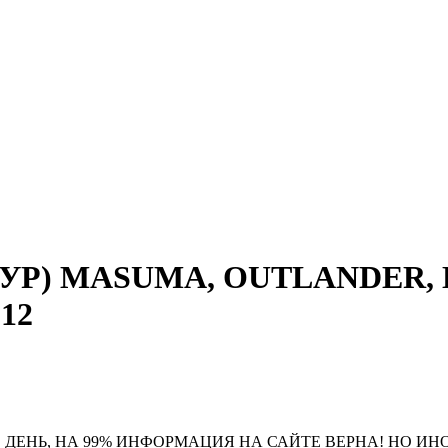
 (ГУР) MASUMA, OUTLANDER, 
б12
 ДЕНЬ, НА 99% ИНФОРМАЦИЯ НА САЙТЕ ВЕРНА! НО ИН