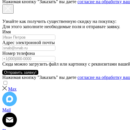
Нажимая кнопку "Заказать" вы даете
согласие на обработку в
Узнайте как получить существенную скидку на покупку:
Для этого заполните необходимые поля и отправьте заявку.
Имя
Адрес электронной почты
Номер телефона
Сюда можно загрузить файл или картинку с реквизитами вашей
Отправить заявку!
Нажимая кнопку "Заказать" вы даете
согласие на обработку в
Max
Mail