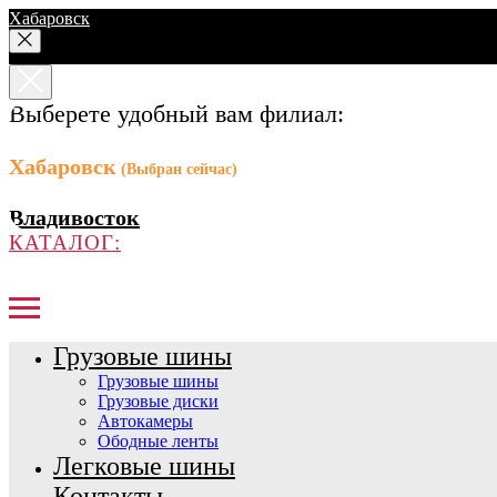
Хабаровск
Выберете удобный вам филиал:
Хабаровск
(Выбран сейчас)
Владивосток
КАТАЛОГ:
Грузовые шины
Грузовые шины
Грузовые диски
Автокамеры
Ободные ленты
Легковые шины
Контакты