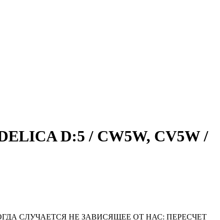
DELICA D:5 / CW5W, CV5W /
ОГДА СЛУЧАЕТСЯ НЕ ЗАВИСЯЩЕЕ ОТ НАС: ПЕРЕСЧЕТ