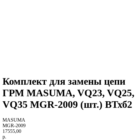
Комплект для замены цепи
ГРМ MASUMA, VQ23, VQ25,
VQ35 MGR-2009 (шт.) ВТхб2
MASUMA
MGR-2009
17555,00
р.