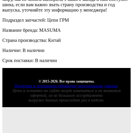
шина, если вам важно знать страну производства и год
выпуска, уточняйте эту информацию у менеджера!
Подраздел запчастей: Цепи ГРМ
Название бренда: MASUMA
Страна производства: Китай
Наличие: В наличии
Срок поставки: В наличии
© 2015-2026. Все права защищены.
Политика в отношении обработки персональных данных
.
Цены и остатки на сайте могут измениться и не являются
офертой, из-за большого ассортимента
выгрузка данных происходит раз в неделю.