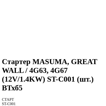
Стартер MASUMA, GREAT
WALL / 4G63, 4G67
(12V/1.4KW) ST-C001 (шт.)
ВТхб5
СТАРТ
ST-C001