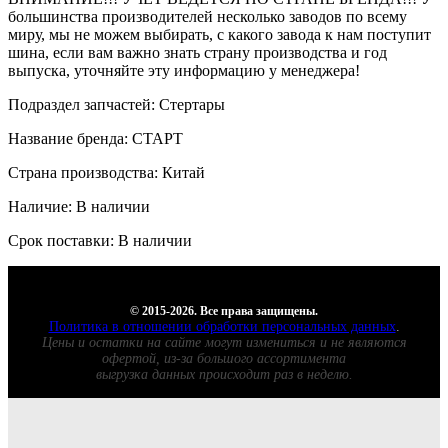
большинства производителей несколько заводов по всему
миру, мы не можем выбирать, с какого завода к нам поступит
шина, если вам важно знать страну производства и год
выпуска, уточняйте эту информацию у менеджера!
Подраздел запчастей: Стертары
Название бренда: СТАРТ
Страна производства: Китай
Наличие: В наличии
Срок поставки: В наличии
© 2015-2026. Все права защищены.
Политика в отношении обработки персональных данных
.
Цены и остатки на сайте могут измениться и не являются
офертой, из-за большого ассортимента
выгрузка данных происходит раз в неделю.