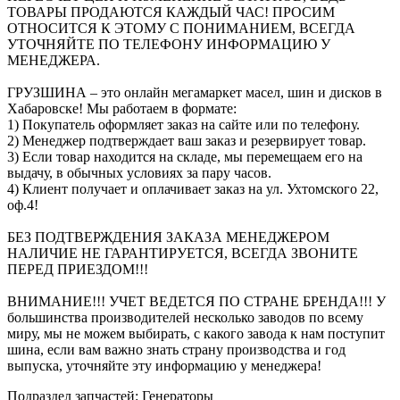
ТОВАРЫ ПРОДАЮТСЯ КАЖДЫЙ ЧАС! ПРОСИМ
ОТНОСИТСЯ К ЭТОМУ С ПОНИМАНИЕМ, ВСЕГДА
УТОЧНЯЙТЕ ПО ТЕЛЕФОНУ ИНФОРМАЦИЮ У
МЕНЕДЖЕРА.
ГРУЗШИНА – это онлайн мегамаркет масел, шин и дисков в
Хабаровске! Мы работаем в формате:
1) Покупатель оформляет заказ на сайте или по телефону.
2) Менеджер подтверждает ваш заказ и резервирует товар.
3) Если товар находится на складе, мы перемещаем его на
выдачу, в обычных условиях за пару часов.
4) Клиент получает и оплачивает заказ на ул. Ухтомского 22,
оф.4!
БЕЗ ПОДТВЕРЖДЕНИЯ ЗАКАЗА МЕНЕДЖЕРОМ
НАЛИЧИЕ НЕ ГАРАНТИРУЕТСЯ, ВСЕГДА ЗВОНИТЕ
ПЕРЕД ПРИЕЗДОМ!!!
ВНИМАНИЕ!!! УЧЕТ ВЕДЕТСЯ ПО СТРАНЕ БРЕНДА!!! У
большинства производителей несколько заводов по всему
миру, мы не можем выбирать, с какого завода к нам поступит
шина, если вам важно знать страну производства и год
выпуска, уточняйте эту информацию у менеджера!
Подраздел запчастей: Генераторы