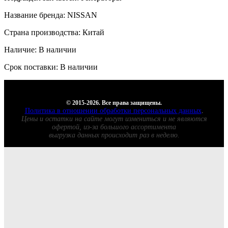
Название бренда: NISSAN
Страна производства: Китай
Наличие: В наличии
Срок поставки: В наличии
© 2015-2026. Все права защищены.
Политика в отношении обработки персональных данных
.
Цены и остатки на сайте могут измениться и не являются
офертой, из-за большого ассортимента
выгрузка данных происходит раз в неделю.