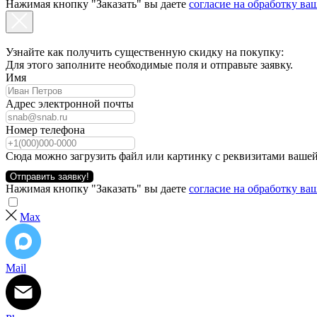
Нажимая кнопку "Заказать" вы даете
согласие на обработку в
Узнайте как получить существенную скидку на покупку:
Для этого заполните необходимые поля и отправьте заявку.
Имя
Адрес электронной почты
Номер телефона
Сюда можно загрузить файл или картинку с реквизитами вашей
Отправить заявку!
Нажимая кнопку "Заказать" вы даете
согласие на обработку в
Max
Mail