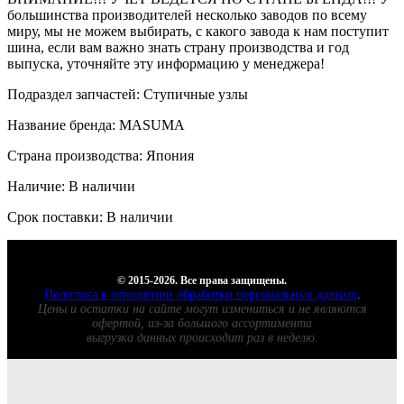
большинства производителей несколько заводов по всему
миру, мы не можем выбирать, с какого завода к нам поступит
шина, если вам важно знать страну производства и год
выпуска, уточняйте эту информацию у менеджера!
Подраздел запчастей: Ступичные узлы
Название бренда: MASUMA
Страна производства: Япония
Наличие: В наличии
Срок поставки: В наличии
© 2015-2026. Все права защищены.
Политика в отношении обработки персональных данных
.
Цены и остатки на сайте могут измениться и не являются
офертой, из-за большого ассортимента
выгрузка данных происходит раз в неделю.