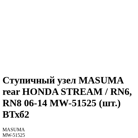
Ступичный узел MASUMA
rear HONDA STREAM / RN6,
RN8 06-14 MW-51525 (шт.)
ВТхб2
MASUMA
MW-51525