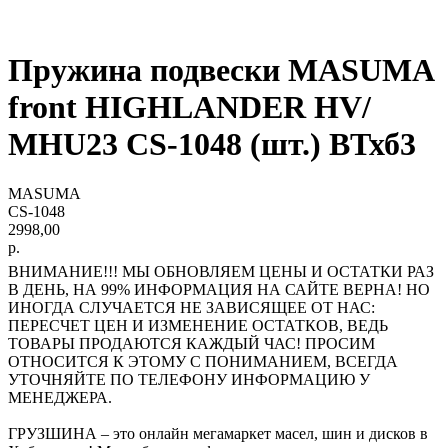
Пружина подвески MASUMA
front HIGHLANDER HV/
MHU23 CS-1048 (шт.) ВТхб3
MASUMA
CS-1048
2998,00
р.
ВНИМАНИЕ!!! МЫ ОБНОВЛЯЕМ ЦЕНЫ И ОСТАТКИ РАЗ
В ДЕНЬ, НА 99% ИНФОРМАЦИЯ НА САЙТЕ ВЕРНА! НО
ИНОГДА СЛУЧАЕТСЯ НЕ ЗАВИСЯЩЕЕ ОТ НАС:
ПЕРЕСЧЕТ ЦЕН И ИЗМЕНЕНИЕ ОСТАТКОВ, ВЕДЬ
ТОВАРЫ ПРОДАЮТСЯ КАЖДЫЙ ЧАС! ПРОСИМ
ОТНОСИТСЯ К ЭТОМУ С ПОНИМАНИЕМ, ВСЕГДА
УТОЧНЯЙТЕ ПО ТЕЛЕФОНУ ИНФОРМАЦИЮ У
МЕНЕДЖЕРА.
ГРУЗШИНА – это онлайн мегамаркет масел, шин и дисков в