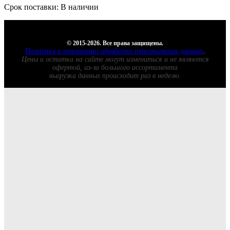
Срок поставки: В наличии
© 2015-2026. Все права защищены.
Политика в отношении обработки персональных данных
.
Цены и остатки на сайте могут измениться и не являются
офертой, из-за большого ассортимента
выгрузка данных происходит раз в неделю.