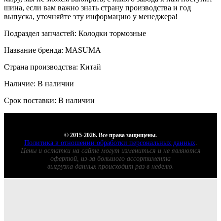
шина, если вам важно знать страну производства и год
выпуска, уточняйте эту информацию у менеджера!
Подраздел запчастей: Колодки тормозные
Название бренда: MASUMA
Страна производства: Китай
Наличие: В наличии
Срок поставки: В наличии
© 2015-2026. Все права защищены.
Политика в отношении обработки персональных данных
.
Цены и остатки на сайте могут измениться и не являются
офертой, из-за большого ассортимента
выгрузка данных происходит раз в неделю.