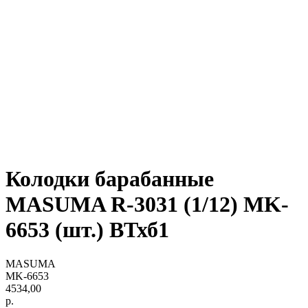
Колодки барабанные
MASUMA R-3031 (1/12) MK-
6653 (шт.) ВТхб1
MASUMA
MK-6653
4534,00
р.