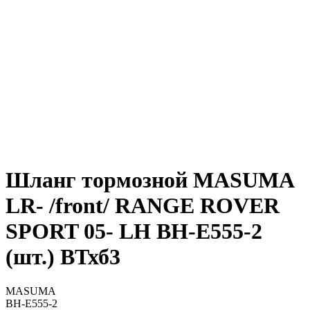
Шланг тормозной MASUMA
LR- /front/ RANGE ROVER
SPORT 05- LH BH-E555-2
(шт.) ВТхб3
MASUMA
BH-E555-2