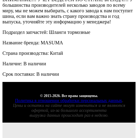
большинства производителей несколько заводов по всему
миру, мы не можем выбирать, с какого завода к нам поступит
шина, если вам важно знать страну производства и год
выпуска, уточняйте эту информацию у менеджера!
Подраздел запчастей: Шланги тормозные
Название бренда: MASUMA
Страна производства: Китай
Наличие: В наличии
Срок поставки: В наличии
© 2015-2026. Все права защищены.
Политика в отношении обработки персональных данных
.
Цены и остатки на сайте могут измениться и не являются
офертой, из-за большого ассортимента
выгрузка данных происходит раз в неделю.