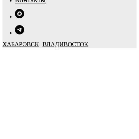
ХАБАРОВСК
ВЛАДИВОСТОК