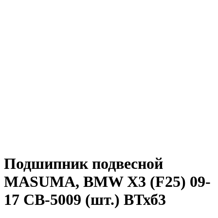
Подшипник подвесной
MASUMA, BMW X3 (F25) 09-
17 CB-5009 (шт.) ВТхб3