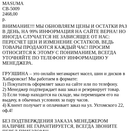
MASUMA
CB-5009
2468,00
р.
ВНИМАНИЕ!!! МЫ ОБНОВЛЯЕМ ЦЕНЫ И ОСТАТКИ РАЗ
В ДЕНЬ, НА 99% ИНФОРМАЦИЯ НА САЙТЕ ВЕРНА! НО
ИНОГДА СЛУЧАЕТСЯ НЕ ЗАВИСЯЩЕЕ ОТ НАС:
ПЕРЕСЧЕТ ЦЕН И ИЗМЕНЕНИЕ ОСТАТКОВ, ВЕДЬ
ТОВАРЫ ПРОДАЮТСЯ КАЖДЫЙ ЧАС! ПРОСИМ
ОТНОСИТСЯ К ЭТОМУ С ПОНИМАНИЕМ, ВСЕГДА
УТОЧНЯЙТЕ ПО ТЕЛЕФОНУ ИНФОРМАЦИЮ У
МЕНЕДЖЕРА.
ГРУЗШИНА – это онлайн мегамаркет масел, шин и дисков в
Хабаровске! Мы работаем в формате:
1) Покупатель оформляет заказ на сайте или по телефону.
2) Менеджер подтверждает ваш заказ и резервирует товар.
3) Если товар находится на складе, мы перемещаем его на
выдачу, в обычных условиях за пару часов.
4) Клиент получает и оплачивает заказ на ул. Ухтомского 22,
оф.4!
БЕЗ ПОДТВЕРЖДЕНИЯ ЗАКАЗА МЕНЕДЖЕРОМ
НАЛИЧИЕ НЕ ГАРАНТИРУЕТСЯ, ВСЕГДА ЗВОНИТЕ