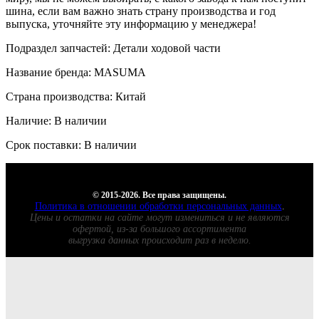
шина, если вам важно знать страну производства и год
выпуска, уточняйте эту информацию у менеджера!
Подраздел запчастей: Детали ходовой части
Название бренда: MASUMA
Страна производства: Китай
Наличие: В наличии
Срок поставки: В наличии
© 2015-2026. Все права защищены.
Политика в отношении обработки персональных данных
.
Цены и остатки на сайте могут измениться и не являются
офертой, из-за большого ассортимента
выгрузка данных происходит раз в неделю.