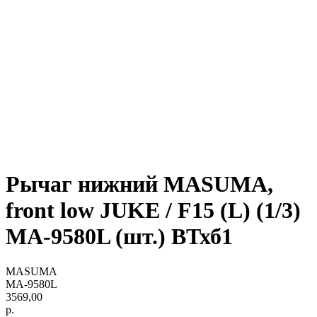
Рычаг нижний MASUMA,
front low JUKE / F15 (L) (1/3)
MA-9580L (шт.) ВТхб1
MASUMA
MA-9580L
3569,00
р.