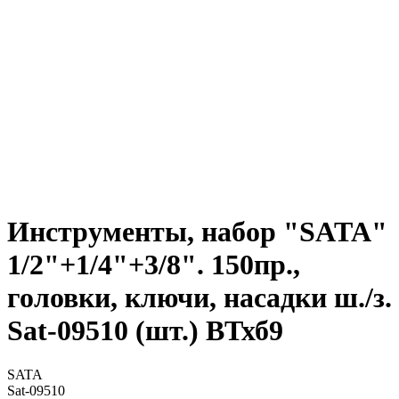
Инструменты, набор "SATA"
1/2"+1/4"+3/8". 150пр.,
головки, ключи, насадки ш./з.
Sat-09510 (шт.) ВТхб9
SATA
Sat-09510