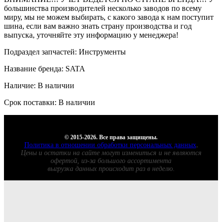
большинства производителей несколько заводов по всему
миру, мы не можем выбирать, с какого завода к нам поступит
шина, если вам важно знать страну производства и год
выпуска, уточняйте эту информацию у менеджера!
Подраздел запчастей: Инструменты
Название бренда: SATA
Наличие: В наличии
Срок поставки: В наличии
© 2015-2026. Все права защищены.
Политика в отношении обработки персональных данных
.
Цены и остатки на сайте могут измениться и не являются
офертой, из-за большого ассортимента
выгрузка данных происходит раз в неделю.