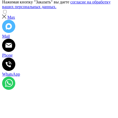
Нажимая кнопку "Заказать" вы даете
согласие на обработку
ваших персональных данных.
Max
Mail
Phone
WhatsApp