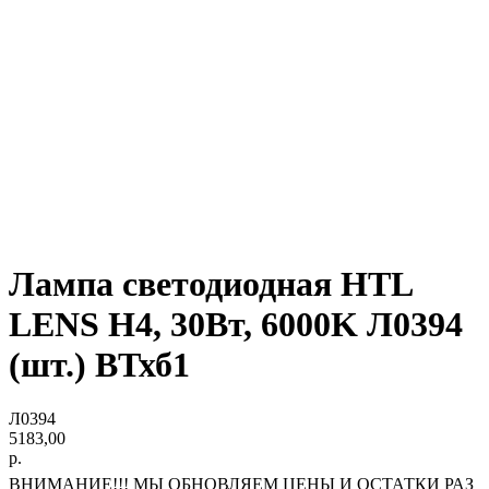
Лампа светодиодная HTL
LENS H4, 30Вт, 6000K Л0394
(шт.) ВТхб1
Л0394
5183,00
р.
ВНИМАНИЕ!!! МЫ ОБНОВЛЯЕМ ЦЕНЫ И ОСТАТКИ РАЗ