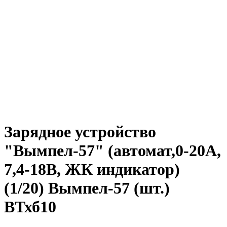
Зарядное устройство
"Вымпел-57" (автомат,0-20А,
7,4-18В, ЖК индикатор)
(1/20) Вымпел-57 (шт.)
ВТхб10