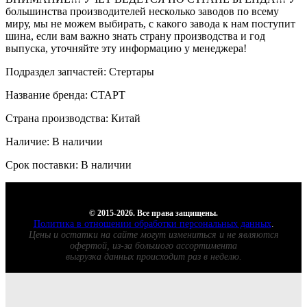
большинства производителей несколько заводов по всему
миру, мы не можем выбирать, с какого завода к нам поступит
шина, если вам важно знать страну производства и год
выпуска, уточняйте эту информацию у менеджера!
Подраздел запчастей: Стертары
Название бренда: СТАРТ
Страна производства: Китай
Наличие: В наличии
Срок поставки: В наличии
© 2015-2026. Все права защищены.
Политика в отношении обработки персональных данных
.
Цены и остатки на сайте могут измениться и не являются
офертой, из-за большого ассортимента
выгрузка данных происходит раз в неделю.