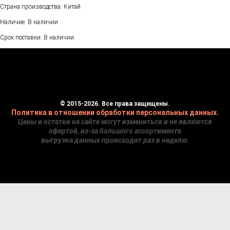
Страна производства: Китай
Наличие: В наличии
Срок поставки: В наличии
© 2015-2026. Все права защищены.
Политика в отношении обработки персональных данных
.
Цены и остатки на сайте могут измениться и не являются
офертой, из-за большого ассортимента
выгрузка данных происходит раз в неделю.