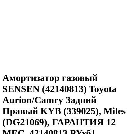
Амортизатор газовый
SENSEN (42140813) Toyota
Aurion/Camry Задний
Правый KYB (339025), Miles
(DG21069), ГАРАНТИЯ 12
МЕС. 42140813 РУхб1