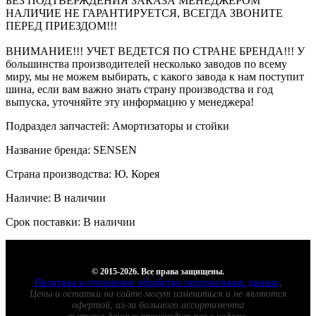
БЕЗ ПОДТВЕРЖДЕНИЯ ЗАКАЗА МЕНЕДЖЕРОМ
НАЛИЧИЕ НЕ ГАРАНТИРУЕТСЯ, ВСЕГДА ЗВОНИТЕ
ПЕРЕД ПРИЕЗДОМ!!!
ВНИМАНИЕ!!! УЧЕТ ВЕДЕТСЯ ПО СТРАНЕ БРЕНДА!!! У
большинства производителей несколько заводов по всему
миру, мы не можем выбирать, с какого завода к нам поступит
шина, если вам важно знать страну производства и год
выпуска, уточняйте эту информацию у менеджера!
Подраздел запчастей: Амортизаторы и стойки
Название бренда: SENSEN
Страна производства: Ю. Корея
Наличие: В наличии
Срок поставки: В наличии
© 2015-2026. Все права защищены.
Политика в отношении обработки персональных данных
.
Цены и остатки на сайте могут измениться и не являются
офертой, из-за большого ассортимента