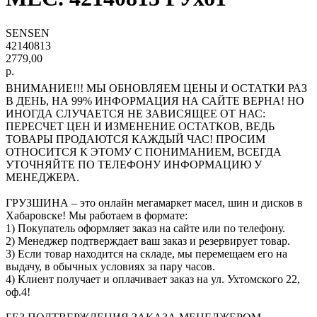
SENSEN
42140813
2779,00
р.
ВНИМАНИЕ!!! МЫ ОБНОВЛЯЕМ ЦЕНЫ И ОСТАТКИ РАЗ
В ДЕНЬ, НА 99% ИНФОРМАЦИЯ НА САЙТЕ ВЕРНА! НО
ИНОГДА СЛУЧАЕТСЯ НЕ ЗАВИСЯЩЕЕ ОТ НАС:
ПЕРЕСЧЕТ ЦЕН И ИЗМЕНЕНИЕ ОСТАТКОВ, ВЕДЬ
ТОВАРЫ ПРОДАЮТСЯ КАЖДЫЙ ЧАС! ПРОСИМ
ОТНОСИТСЯ К ЭТОМУ С ПОНИМАНИЕМ, ВСЕГДА
УТОЧНЯЙТЕ ПО ТЕЛЕФОНУ ИНФОРМАЦИЮ У
МЕНЕДЖЕРА.
ГРУЗШИНА – это онлайн мегамаркет масел, шин и дисков в
Хабаровске! Мы работаем в формате:
1) Покупатель оформляет заказ на сайте или по телефону.
2) Менеджер подтверждает ваш заказ и резервирует товар.
3) Если товар находится на складе, мы перемещаем его на
выдачу, в обычных условиях за пару часов.
4) Клиент получает и оплачивает заказ на ул. Ухтомского 22,
оф.4!