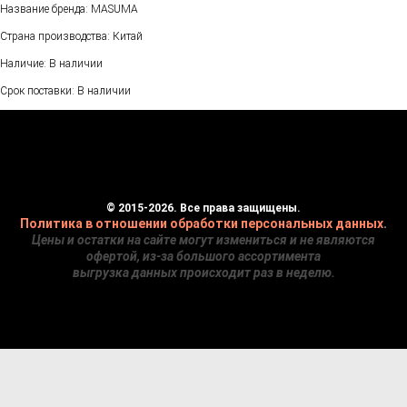
Название бренда: MASUMA
Страна производства: Китай
Наличие: В наличии
Срок поставки: В наличии
© 2015-2026. Все права защищены.
Политика в отношении обработки персональных данных
.
Цены и остатки на сайте могут измениться и не являются
офертой, из-за большого ассортимента
выгрузка данных происходит раз в неделю.