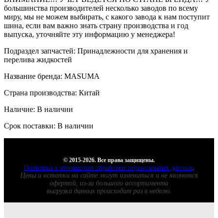
большинства производителей несколько заводов по всему
миру, мы не можем выбирать, с какого завода к нам поступит
шина, если вам важно знать страну производства и год
выпуска, уточняйте эту информацию у менеджера!
Подраздел запчастей: Принадлежности для хранения и
перелива жидкостей
Название бренда: MASUMA
Страна производства: Китай
Наличие: В наличии
Срок поставки: В наличии
© 2015-2026. Все права защищены.
Политика в отношении обработки персональных данных
.
Цены и остатки на сайте могут измениться и не являются
офертой, из-за большого ассортимента
выгрузка данных происходит раз в неделю.