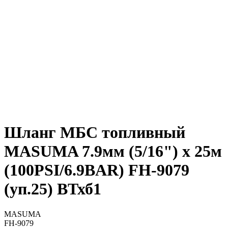
Шланг МБС топливный
MASUMA 7.9мм (5/16") х 25м
(100PSI/6.9BAR) FH-9079
(уп.25) ВТхб1
MASUMA
FH-9079