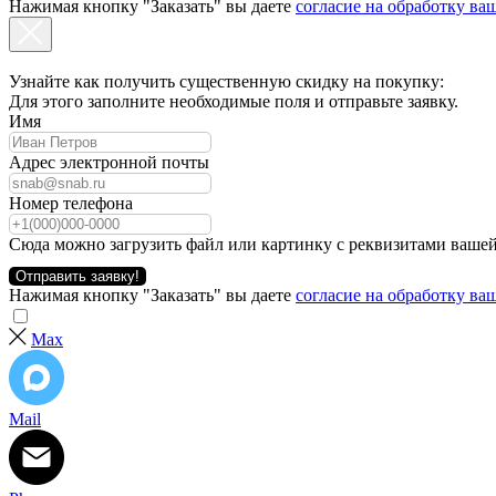
Нажимая кнопку "Заказать" вы даете
согласие на обработку в
Узнайте как получить существенную скидку на покупку:
Для этого заполните необходимые поля и отправьте заявку.
Имя
Адрес электронной почты
Номер телефона
Сюда можно загрузить файл или картинку с реквизитами вашей
Отправить заявку!
Нажимая кнопку "Заказать" вы даете
согласие на обработку в
Max
Mail