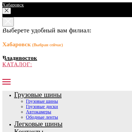
Хабаровск
Выберете удобный вам филиал:
Хабаровск
(Выбран сейчас)
Владивосток
КАТАЛОГ:
Грузовые шины
Грузовые шины
Грузовые диски
Автокамеры
Ободные ленты
Легковые шины
Контакты