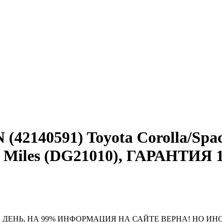
2140591) Toyota Corolla/Spaci
 Miles (DG21010), ГАРАНТИЯ 
 ДЕНЬ, НА 99% ИНФОРМАЦИЯ НА САЙТЕ ВЕРНА! НО ИН