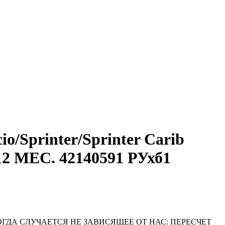
o/Sprinter/Sprinter Carib
12 МЕС. 42140591 РУхб1
ОГДА СЛУЧАЕТСЯ НЕ ЗАВИСЯЩЕЕ ОТ НАС: ПЕРЕСЧЕТ