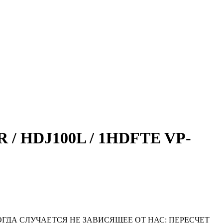
 / HDJ100L / 1HDFTE VP-
ОГДА СЛУЧАЕТСЯ НЕ ЗАВИСЯЩЕЕ ОТ НАС: ПЕРЕСЧЕТ