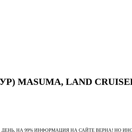
 (ГУР) MASUMA, LAND CRUISER
 ДЕНЬ, НА 99% ИНФОРМАЦИЯ НА САЙТЕ ВЕРНА! НО ИН