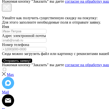
Нажимая кнопку "Заказать" вы даете
согласие на обработку в
Узнайте как получить существенную скидку на покупку:
Для этого заполните необходимые поля и отправьте заявку.
Имя
Адрес электронной почты
Номер телефона
Сюда можно загрузить файл или картинку с реквизитами вашей
Отправить заявку!
Нажимая кнопку "Заказать" вы даете
согласие на обработку в
Max
Mail