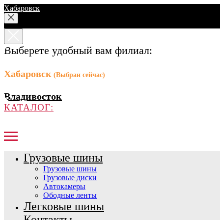
Хабаровск
Выберете удобный вам филиал:
Хабаровск
(Выбран сейчас)
Владивосток
КАТАЛОГ:
Грузовые шины
Грузовые шины
Грузовые диски
Автокамеры
Ободные ленты
Легковые шины
Контакты