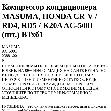
Компрессор кондиционера
MASUMA, HONDA CR-V /
RD4, RD5 / K20A AC-5001
(шт.) ВТхб1
MASUMA
AC-5001
23881,00
р.
ВНИМАНИЕ!!! МЫ ОБНОВЛЯЕМ ЦЕНЫ И ОСТАТКИ РАЗ
В ДЕНЬ, НА 99% ИНФОРМАЦИЯ НА САЙТЕ ВЕРНА! НО
ИНОГДА СЛУЧАЕТСЯ НЕ ЗАВИСЯЩЕЕ ОТ НАС:
ПЕРЕСЧЕТ ЦЕН И ИЗМЕНЕНИЕ ОСТАТКОВ, ВЕДЬ
ТОВАРЫ ПРОДАЮТСЯ КАЖДЫЙ ЧАС! ПРОСИМ
ОТНОСИТСЯ К ЭТОМУ С ПОНИМАНИЕМ, ВСЕГДА
УТОЧНЯЙТЕ ПО ТЕЛЕФОНУ ИНФОРМАЦИЮ У
МЕНЕДЖЕРА.
ГРУЗШИНА – это онлайн мегамаркет масел, шин и дисков в
Хабаровске! Мы работаем в формате: