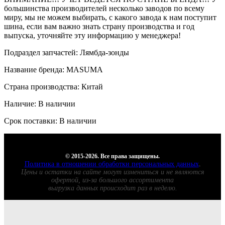
большинства производителей несколько заводов по всему
миру, мы не можем выбирать, с какого завода к нам поступит
шина, если вам важно знать страну производства и год
выпуска, уточняйте эту информацию у менеджера!
Подраздел запчастей: Лямбда-зонды
Название бренда: MASUMA
Страна производства: Китай
Наличие: В наличии
Срок поставки: В наличии
© 2015-2026. Все права защищены.
Политика в отношении обработки персональных данных
.
Цены и остатки на сайте могут измениться и не являются
офертой, из-за большого ассортимента
выгрузка данных происходит раз в неделю.