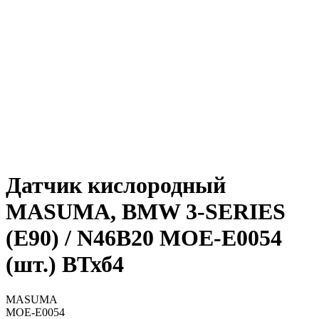
Датчик кислородный
MASUMA, BMW 3-SERIES
(E90) / N46B20 MOE-E0054
(шт.) ВТхб4
MASUMA
MOE-E0054