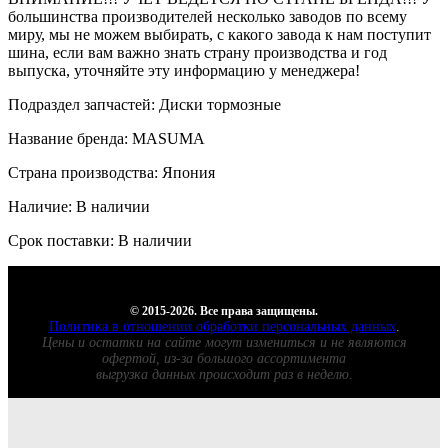
большинства производителей несколько заводов по всему
миру, мы не можем выбирать, с какого завода к нам поступит
шина, если вам важно знать страну производства и год
выпуска, уточняйте эту информацию у менеджера!
Подраздел запчастей: Диски тормозные
Название бренда: MASUMA
Страна производства: Япония
Наличие: В наличии
Срок поставки: В наличии
© 2015-2026. Все права защищены.
Политика в отношении обработки персональных данных
.
Цены и остатки на сайте могут измениться и не являются
офертой, из-за большого ассортимента
выгрузка данных происходит раз в неделю.