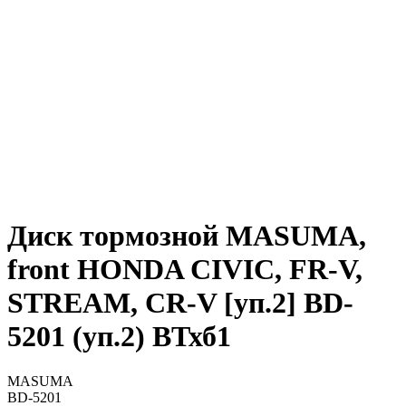
Диск тормозной MASUMA,
front HONDA CIVIC, FR-V,
STREAM, CR-V [уп.2] BD-
5201 (уп.2) ВТхб1
MASUMA
BD-5201