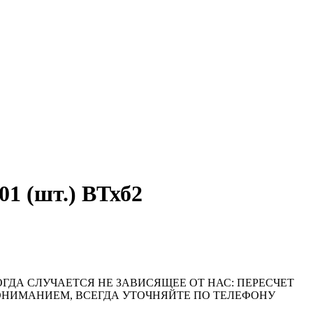
 (шт.) ВТхб2
ОГДА СЛУЧАЕТСЯ НЕ ЗАВИСЯЩЕЕ ОТ НАС: ПЕРЕСЧЕТ
ПОНИМАНИЕМ, ВСЕГДА УТОЧНЯЙТЕ ПО ТЕЛЕФОНУ