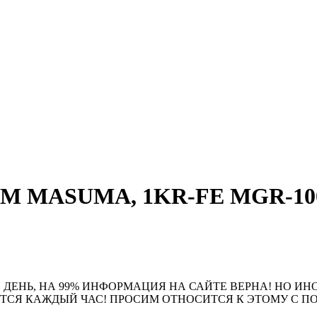
ГРМ MASUMA, 1KR-FE MGR-1001
 ДЕНЬ, НА 99% ИНФОРМАЦИЯ НА САЙТЕ ВЕРНА! НО ИН
ЮТСЯ КАЖДЫЙ ЧАС! ПРОСИМ ОТНОСИТСЯ К ЭТОМУ С 