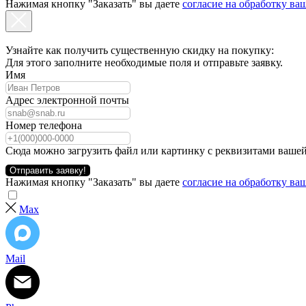
Нажимая кнопку "Заказать" вы даете
согласие на обработку в
Узнайте как получить существенную скидку на покупку:
Для этого заполните необходимые поля и отправьте заявку.
Имя
Адрес электронной почты
Номер телефона
Сюда можно загрузить файл или картинку с реквизитами вашей
Отправить заявку!
Нажимая кнопку "Заказать" вы даете
согласие на обработку в
Max
Mail