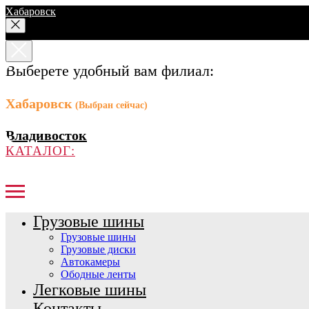
Хабаровск
Выберете удобный вам филиал:
Хабаровск
(Выбран сейчас)
Владивосток
КАТАЛОГ:
Грузовые шины
Грузовые шины
Грузовые диски
Автокамеры
Ободные ленты
Легковые шины
Контакты