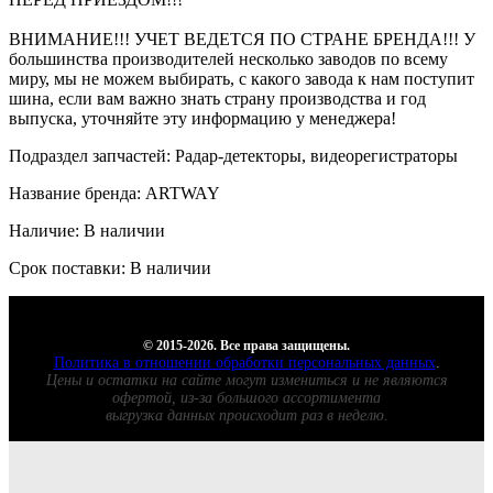
ВНИМАНИЕ!!! УЧЕТ ВЕДЕТСЯ ПО СТРАНЕ БРЕНДА!!! У
большинства производителей несколько заводов по всему
миру, мы не можем выбирать, с какого завода к нам поступит
шина, если вам важно знать страну производства и год
выпуска, уточняйте эту информацию у менеджера!
Подраздел запчастей: Радар-детекторы, видеорегистраторы
Название бренда: ARTWAY
Наличие: В наличии
Срок поставки: В наличии
© 2015-2026. Все права защищены.
Политика в отношении обработки персональных данных
.
Цены и остатки на сайте могут измениться и не являются
офертой, из-за большого ассортимента
выгрузка данных происходит раз в неделю.