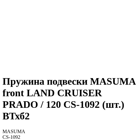
Пружина подвески MASUMA
front LAND CRUISER
PRADO / 120 CS-1092 (шт.)
ВТхб2
MASUMA
CS-1092