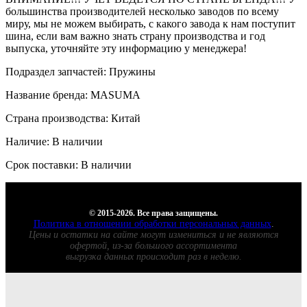
большинства производителей несколько заводов по всему
миру, мы не можем выбирать, с какого завода к нам поступит
шина, если вам важно знать страну производства и год
выпуска, уточняйте эту информацию у менеджера!
Подраздел запчастей: Пружины
Название бренда: MASUMA
Страна производства: Китай
Наличие: В наличии
Срок поставки: В наличии
© 2015-2026. Все права защищены.
Политика в отношении обработки персональных данных
.
Цены и остатки на сайте могут измениться и не являются
офертой, из-за большого ассортимента
выгрузка данных происходит раз в неделю.