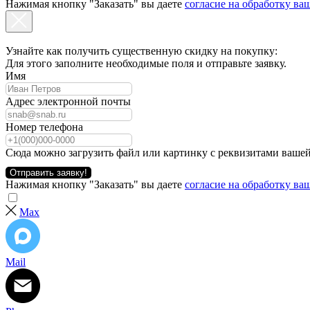
Нажимая кнопку "Заказать" вы даете
согласие на обработку в
Узнайте как получить существенную скидку на покупку:
Для этого заполните необходимые поля и отправьте заявку.
Имя
Адрес электронной почты
Номер телефона
Сюда можно загрузить файл или картинку с реквизитами вашей
Отправить заявку!
Нажимая кнопку "Заказать" вы даете
согласие на обработку в
Max
Mail