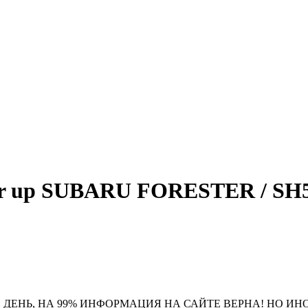
 up SUBARU FORESTER / SH5 0
 ДЕНЬ, НА 99% ИНФОРМАЦИЯ НА САЙТЕ ВЕРНА! НО ИН