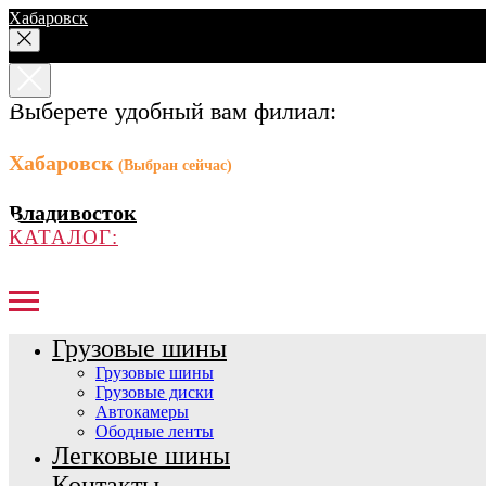
Хабаровск
Выберете удобный вам филиал:
Хабаровск
(Выбран сейчас)
Владивосток
КАТАЛОГ:
Грузовые шины
Грузовые шины
Грузовые диски
Автокамеры
Ободные ленты
Легковые шины
Контакты