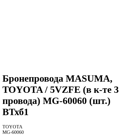
Бронепровода MASUMA,
TOYOTA / 5VZFE (в к-те 3
провода) MG-60060 (шт.)
ВТхб1
TOYOTA
MG-60060