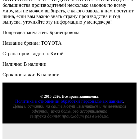
большинства производителей несколько заводов по всему
миру, мы не можем выбирать, с какого завода к нам поступит
шина, если вам важно знать страну производства и год
выпуска, уточняйте эту информацию у менеджера!
Подраздел запчастей: Бронепровода
Название бренда: TOYOTA
Страна производства: Китай
Наличие: В наличии
Срок поставки: В наличии
© 2015-2026. Все права защищены.
Политика в отношении обработки персональных данных
.
Цены и остатки на сайте могут измениться и не являются
офертой, из-за большого ассортимента
выгрузка данных происходит раз в неделю.