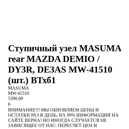
Ступичный узел MASUMA
rear MAZDA DEMIO /
DY3R, DE3AS MW-41510
(шт.) ВТхб1
MASUMA
MW-41510
5390,00
р.
ВНИМАНИЕ!!! МЫ ОБНОВЛЯЕМ ЦЕНЫ И
ОСТАТКИ РАЗ В ДЕНЬ, НА 99% ИНФОРМАЦИЯ НА
САЙТЕ ВЕРНА! НО ИНОГДА СЛУЧАЕТСЯ НЕ
ЗАВИСЯЩЕЕ ОТ НАС: ПЕРЕСЧЕТ ЦЕН И