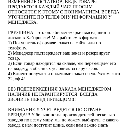
ИЗМЕНЕНИЕ ОСТАТКОВ, ВЕДЬ ТОВАРЫ
ПРОДАЮТСЯ КАЖДЫЙ ЧАС! ПРОСИМ
ОТНОСИТСЯ К ЭТОМУ С ПОНИМАНИЕМ, ВСЕГДА
УТОЧНЯЙТЕ ПО ТЕЛЕФОНУ ИНФОРМАЦИЮ У
МЕНЕДЖЕРА.
ГРУЗШИНА – это онлайн мегамаркет масел, шин и
дисков в Хабаровске! Мы работаем в формате:
1) Покупатель оформляет заказ на сайте или по
телефону.
2) Менеджер подтверждает ваш заказ и резервирует
товар.
3) Если товар находится на складе, мы перемещаем его
на выдачу, в обычных условиях за пару часов.
4) Клиент получает и оплачивает заказ на ул. Ухтомского
22, оф.4!
БЕЗ ПОДТВЕРЖДЕНИЯ ЗАКАЗА МЕНЕДЖЕРОМ
НАЛИЧИЕ НЕ ГАРАНТИРУЕТСЯ, ВСЕГДА
ЗВОНИТЕ ПЕРЕД ПРИЕЗДОМ!!!
ВНИМАНИЕ!!! УЧЕТ ВЕДЕТСЯ ПО СТРАНЕ
БРЕНДА!!! У большинства производителей несколько
заводов по всему миру, мы не можем выбирать, с какого
завода к нам поступит шина, если вам важно знать