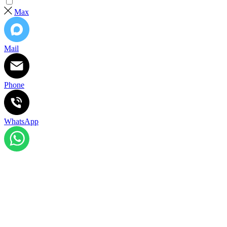
Max
Mail
Phone
WhatsApp