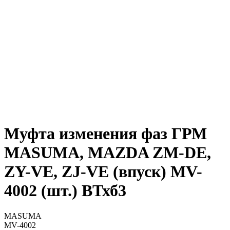
Муфта изменения фаз ГРМ
MASUMA, MAZDA ZM-DE,
ZY-VE, ZJ-VE (впуск) MV-
4002 (шт.) ВТхб3
MASUMA
MV-4002