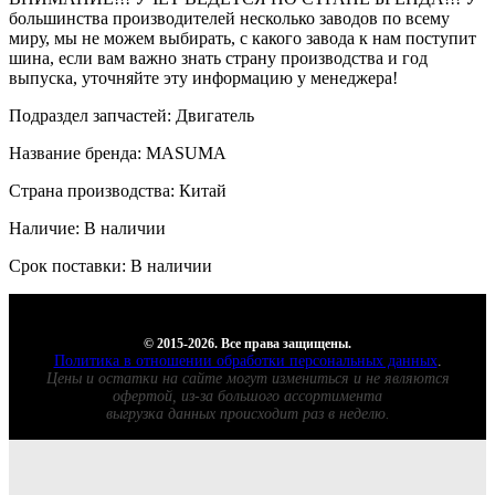
большинства производителей несколько заводов по всему
миру, мы не можем выбирать, с какого завода к нам поступит
шина, если вам важно знать страну производства и год
выпуска, уточняйте эту информацию у менеджера!
Подраздел запчастей: Двигатель
Название бренда: MASUMA
Страна производства: Китай
Наличие: В наличии
Срок поставки: В наличии
© 2015-2026. Все права защищены.
Политика в отношении обработки персональных данных
.
Цены и остатки на сайте могут измениться и не являются
офертой, из-за большого ассортимента
выгрузка данных происходит раз в неделю.