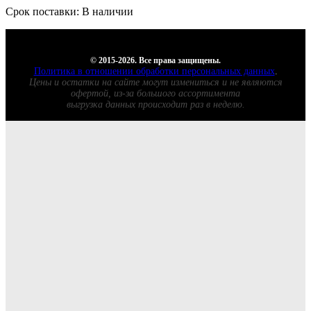
Срок поставки: В наличии
© 2015-2026. Все права защищены.
Политика в отношении обработки персональных данных
.
Цены и остатки на сайте могут измениться и не являются
офертой, из-за большого ассортимента
выгрузка данных происходит раз в неделю.