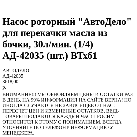
Насос роторный "АвтоДело"
для перекачки масла из
бочки, 30л/мин. (1/4)
АД-42035 (шт.) ВТхб1
АВТОДЕЛО
АД-42035
3618,00
р.
ВНИМАНИЕ!!! МЫ ОБНОВЛЯЕМ ЦЕНЫ И ОСТАТКИ РАЗ
В ДЕНЬ, НА 99% ИНФОРМАЦИЯ НА САЙТЕ ВЕРНА! НО
ИНОГДА СЛУЧАЕТСЯ НЕ ЗАВИСЯЩЕЕ ОТ НАС:
ПЕРЕСЧЕТ ЦЕН И ИЗМЕНЕНИЕ ОСТАТКОВ, ВЕДЬ
ТОВАРЫ ПРОДАЮТСЯ КАЖДЫЙ ЧАС! ПРОСИМ
ОТНОСИТСЯ К ЭТОМУ С ПОНИМАНИЕМ, ВСЕГДА
УТОЧНЯЙТЕ ПО ТЕЛЕФОНУ ИНФОРМАЦИЮ У
МЕНЕДЖЕРА.