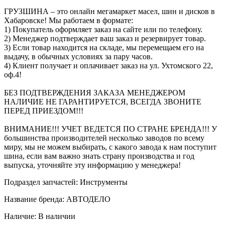
ГРУЗШИНА – это онлайн мегамаркет масел, шин и дисков в
Хабаровске! Мы работаем в формате:
1) Покупатель оформляет заказ на сайте или по телефону.
2) Менеджер подтверждает ваш заказ и резервирует товар.
3) Если товар находится на складе, мы перемещаем его на
выдачу, в обычных условиях за пару часов.
4) Клиент получает и оплачивает заказ на ул. Ухтомского 22,
оф.4!
БЕЗ ПОДТВЕРЖДЕНИЯ ЗАКАЗА МЕНЕДЖЕРОМ
НАЛИЧИЕ НЕ ГАРАНТИРУЕТСЯ, ВСЕГДА ЗВОНИТЕ
ПЕРЕД ПРИЕЗДОМ!!!
ВНИМАНИЕ!!! УЧЕТ ВЕДЕТСЯ ПО СТРАНЕ БРЕНДА!!! У
большинства производителей несколько заводов по всему
миру, мы не можем выбирать, с какого завода к нам поступит
шина, если вам важно знать страну производства и год
выпуска, уточняйте эту информацию у менеджера!
Подраздел запчастей: Инструменты
Название бренда: АВТОДЕЛО
Наличие: В наличии